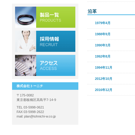
沿革
1979年4月
1988年9月
1990年3月
1992年8月
1994年11月
2012年10月
株式会社トーニチ
2016年12
〒175-0082
東京都板橋区高島平7-14-9
TEL 03-5998-0621
FAX 03-5998-2622
mail: plan@tohnichi-w.co.jp